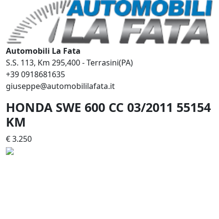
Automobili La Fata
S.S. 113, Km 295,400 - Terrasini(PA)
+39 0918681635
giuseppe@automobililafata.it
HONDA SWE 600 CC 03/2011 55154
KM
€ 3.250